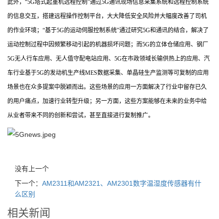
此外，“5G塔式起重机远程控制”通过5G通讯现场信息采集系统和远程控制系统
的信息交互，搭建远程操作控制平台，大大降低安全风险并大幅度改善了司机
的作业环境；“基于5G的运动伺服控制系统”通过研究5G和通讯的结合，解决了
运动控制过程中因频繁移动引起的机器损坏问题；而5G的立体仓储应用、钢厂
5G无人行车应用、无人值守配电站应用、5G在市政领域长输供热上的应用、汽
车行业基于5G的发动机生产线MES数据采集、单晶硅生产监测等可复制的应用
场景也在众多提案中脱颖而出。这些场景的应用一方面解决了行业中留存已久
的用户痛点，加速行业转型升级；另一方面，这些方案能够在未来的业务中给
从业者带来不同的创新和尝试，甚至直接进行复制推广。
没有上一个
下一个：
AM2311和AM2321、AM2301数字温湿度传感器有什
么区别
相关新闻