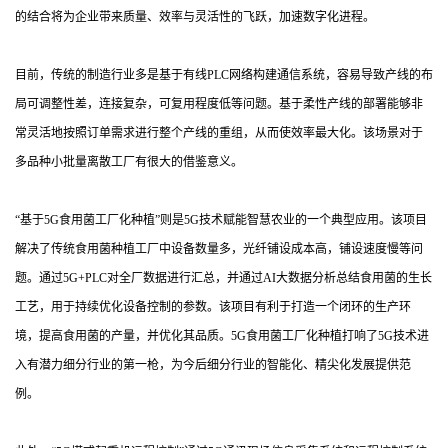
的结合将为企业带来质量、效率与灵活性的飞跃，加速数字化进程。
目前，传统的制造行业多是基于有线PLC网络构建通信系统，容易导致产线的布
局可调整性差，连接复杂，可复用程度低等问题。基于柔性产线的部署能够非
常灵活地按照订单需求进行整个产线的重组，从而使效率最大化。该场景对于
多品种小批量离散工厂有很大的借鉴意义。
“基于5G食用菌工厂化种植”则是5G技术赋能智慧农业的一个典型应用。该项目
解决了传统食用菌种植工厂中设备数量多，光纤铺设成本高，铺设速度慢等问
题。通过5G+PLC对全厂数据进行汇总，并通过AI大数据分析总结食用菌的生长
工艺，用于持续优化设备控制的参数。该项目有利于打造一个闭环的生产环
境，提高食用菌的产量，并优化其品质。5G食用菌工厂化种植打响了5G技术进
入有潜力细分行业的第一枪，为今后细分行业的智能化、精尖化发展提供范
例。